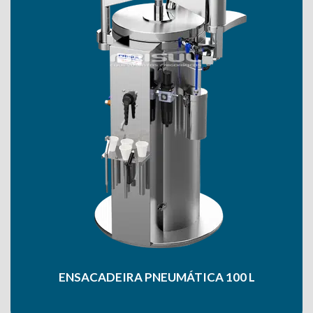
ENSACADEIRA PNEUMÁTICA 100 L