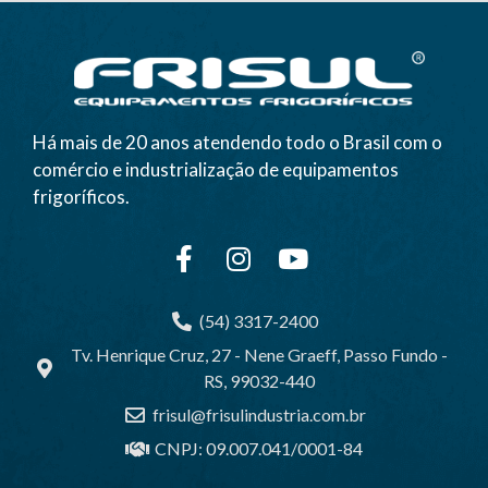
Há mais de 20 anos atendendo todo o Brasil com o
comércio e industrialização de equipamentos
frigoríficos.
(54) 3317-2400
Tv. Henrique Cruz, 27 - Nene Graeff, Passo Fundo -
RS, 99032-440
frisul@frisulindustria.com.br
CNPJ: 09.007.041/0001-84