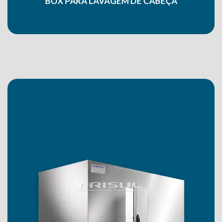
BOX PARA LAVAGEM DE CABEÇA