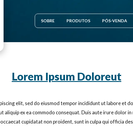
SOBRE
PRODUTOS
PÓS-VENDA
Lorem Ipsum Doloreut
piscing elit, sed do eiusmod tempor incididunt ut labore et 
 ut aliquip ex ea commodo consequat. Duis aute irure dolor in 
t occaecat cupidatat non proident, sunt in culpa qui officia de