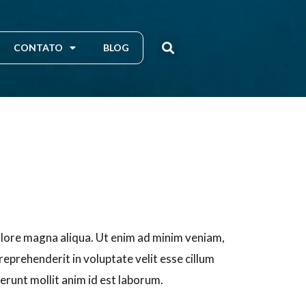
CONTATO
BLOG
dolore magna aliqua. Ut enim ad minim veniam,
reprehenderit in voluptate velit esse cillum
serunt mollit anim id est laborum.