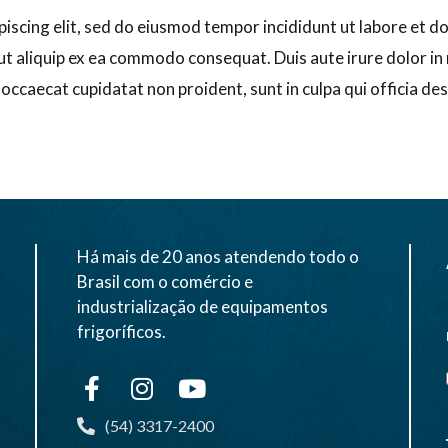
piscing elit, sed do eiusmod tempor incididunt ut labore et 
 ut aliquip ex ea commodo consequat. Duis aute irure dolor in 
t occaecat cupidatat non proident, sunt in culpa qui officia de
Há mais de 20 anos atendendo todo o
Brasil com o comércio e
industrialização de equipamentos
frigoríficos.
(54) 3317-2400