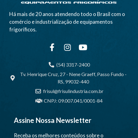
Há mais de 20 anos atendendo todo o Brasil com o
comércio e industrialização de equipamentos
frigoríficos.
(54) 3317-2400
Tv. Henrique Cruz, 27 - Nene Graeff, Passo Fundo -
RS, 99032-440
frisul@frisulindustria.com.br
CNPJ: 09.007.041/0001-84
Assine Nossa Newsletter
Receba os melhores conteúdos sobre o