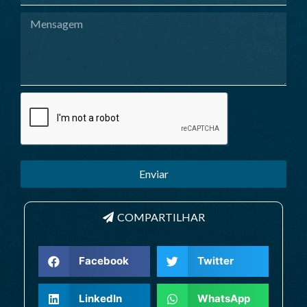
Enviar
COMPARTILHAR
Facebook
Twitter
LinkedIn
WhatsApp