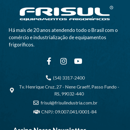
Há mais de 20 anos atendendo todo o Brasil com o
comércio e industrialização de equipamentos
frigoríficos.
(54) 3317-2400
Tv. Henrique Cruz, 27 - Nene Graeff, Passo Fundo -
RS, 99032-440
frisul@frisulindustria.com.br
CNPJ: 09.007.041/0001-84