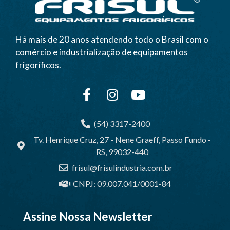
Há mais de 20 anos atendendo todo o Brasil com o
comércio e industrialização de equipamentos
frigoríficos.
(54) 3317-2400
Tv. Henrique Cruz, 27 - Nene Graeff, Passo Fundo -
RS, 99032-440
frisul@frisulindustria.com.br
CNPJ: 09.007.041/0001-84
Assine Nossa Newsletter