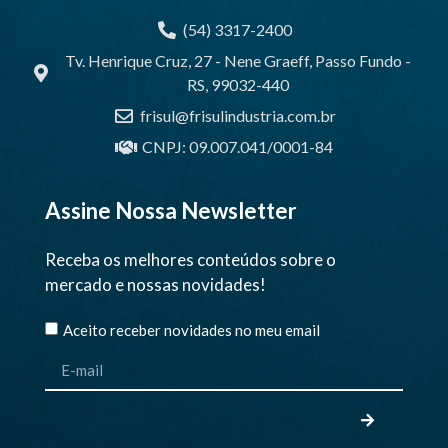
(54) 3317-2400
Tv. Henrique Cruz, 27 - Nene Graeff, Passo Fundo -
RS, 99032-440
frisul@frisulindustria.com.br
CNPJ: 09.007.041/0001-84
Assine Nossa Newsletter
Receba os melhores conteúdos sobre o
mercado e nossas novidades!
Aceito receber novidades no meu email